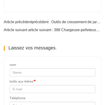
Article précédentprécédent : Outils de creusement de jardin à vis sans fin de terre
Article suivant article suivant : 388 Chargeuse-pelleteuse à vendre
Laissez vos messages.
nom
boîte aux lettres
Téléphone