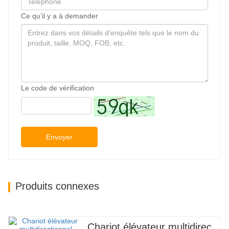
Ce qu’il y a à demander
Le code de vérification
Envoyer
Produits connexes
Chariot élévateur multidirectionnel à carrosserie large de 3,5 à 5 tonnes