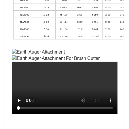
T
EA5000
10-20
38-76
6855
5056
3500
240
T
EA5500
12-22
45-83
8012
5910
3500
240
T
EA6000
12-28
45-106
8338
6150
3500
240
T
EA7000
16-32
61-121
9397
6931
3500
240
T
EA8000
16-36
61-136
10911
8048
3500
240
T
EA10000
18-36
70-136
14612
10778
3500
240