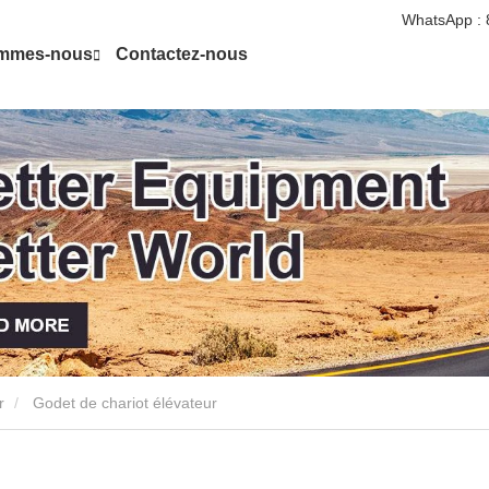
WhatsApp :
ommes-nous
Contactez-nous
r
Godet de chariot élévateur