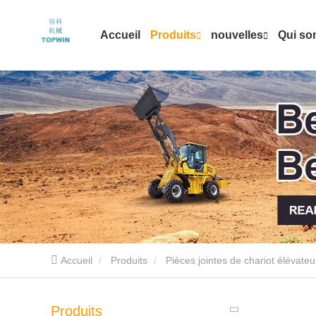
Accueil
Produits
nouvelles
Qui s
Accueil
Produits
Pièces jointes de chariot élévateu
Produits