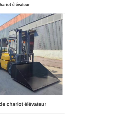
hariot élévateur
de chariot élévateur
e chariot élévateur
t maintenant