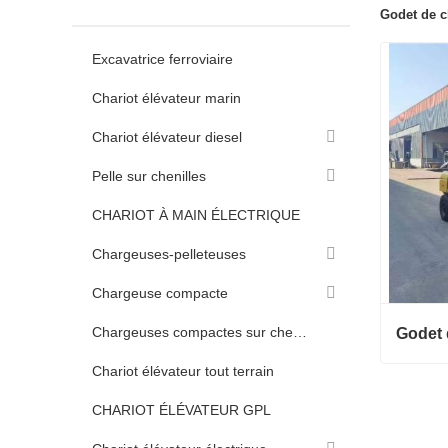
Godet de c
Excavatrice ferroviaire
Chariot élévateur marin
Chariot élévateur diesel
Pelle sur chenilles
CHARIOT À MAIN ÉLECTRIQUE
Chargeuses-pelleteuses
Chargeuse compacte
Chargeuses compactes sur chenilles
Godet 
Chariot élévateur tout terrain
Godet d
CHARIOT ÉLÉVATEUR GPL
Contac