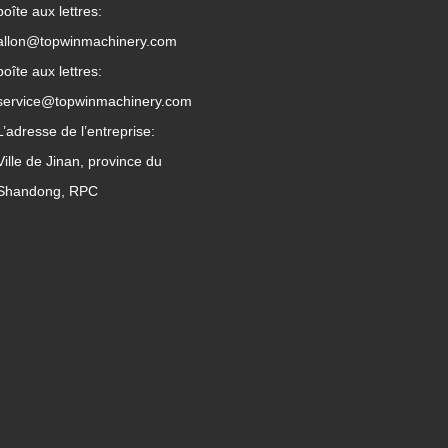
boîte aux lettres:
allon@topwinmachinery.com
boîte aux lettres:
service@topwinmachinery.com
L’adresse de l’entreprise:
Ville de Jinan, province du
Shandong, RPC