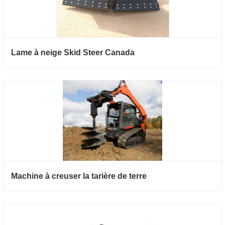
Lame à neige Skid Steer Canada
Machine à creuser la tarière de terre