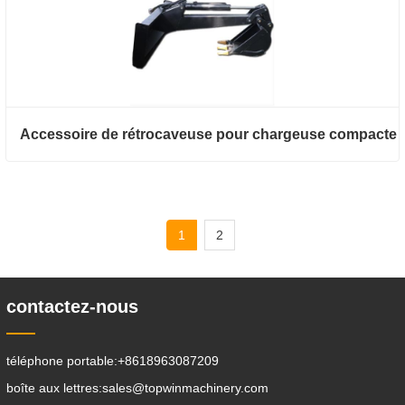
Accessoire de rétrocaveuse pour chargeuse compacte
1
2
contactez-nous
téléphone portable:
+8618963087209
boîte aux lettres:
sales@topwinmachinery.com