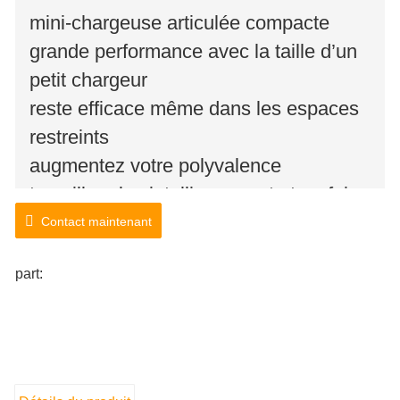
mini-chargeuse articulée compacte
grande performance avec la taille d’un
petit chargeur
reste efficace même dans les espaces
restreints
augmentez votre polyvalence
travailler plus intelligemment et en faire
plus
Contact maintenant
part: