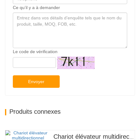
Ce qu’il y a à demander
Le code de vérification
Envoyer
Produits connexes
Chariot élévateur multidirectionnel à carrosserie large de 3,5 à 5 tonnes