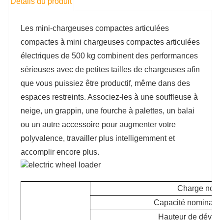
Détails du produit
Les mini-chargeuses compactes articulées
compactes à mini chargeuses compactes articulées
électriques de 500 kg combinent des performances
sérieuses avec de petites tailles de chargeuses afin
que vous puissiez être productif, même dans des
espaces restreints. Associez-les à une souffleuse à
neige, un grappin, une fourche à palettes, un balai
ou un autre accessoire pour augmenter votre
polyvalence, travailler plus intelligemment et
accomplir encore plus.
Charge nomi
Capacité nominale 
Hauteur de déve