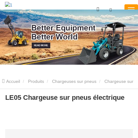
Accueil
Produits
Chargeuses sur pneus
Chargeuse sur
pneus électrique
LE05 Chargeuse sur pneus électrique
LE05 Chargeuse sur pneus électrique